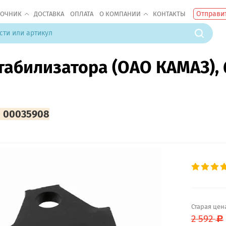
Отправит
ВОЧНИК
ДОСТАВКА
ОПЛАТА
О КОМПАНИИ
КОНТАКТЫ
абилизатора (ОАО КАМАЗ), 
:
00035908
Старая цен
2 592