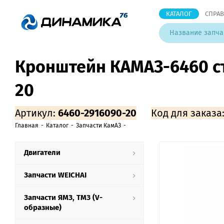
КАТАЛОГ
СПРА
Кронштейн КАМАЗ-6460 ст
20
Артикул:
6460-2916090-20
Код для заказа
Главная
-
Каталог
-
Запчасти КамАЗ
-
Двигатели
Запчасти WEICHAI
Запчасти ЯМЗ, ТМЗ (V-
образные)