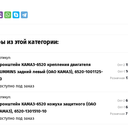
ы из этой категории:
ртикул:
ронштейн КАМАЗ-6520 крепления двигателя
1
Опт-2
UMMINS задний левый (ОАО КАМАЗ), 6520-1001125-
1
Опт-1
1
0
Розничная
оступно под заказ
ртикул:
6
Опт-2
ронштейн КАМАЗ-6520 кожуха защитного (ОАО
6
Опт-1
АМАЗ), 6520-1301510-10
7
Розничная
оступно под заказ