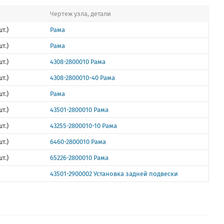
Чертеж узла, детали
т.)
Рама
т.)
Рама
т.)
4308-2800010 Рама
т.)
4308-2800010-40 Рама
т.)
Рама
т.)
43501-2800010 Рама
т.)
43255-2800010-10 Рама
т.)
6460-2800010 Рама
т.)
65226-2800010 Рама
43501-2900002 Установка задней подвески