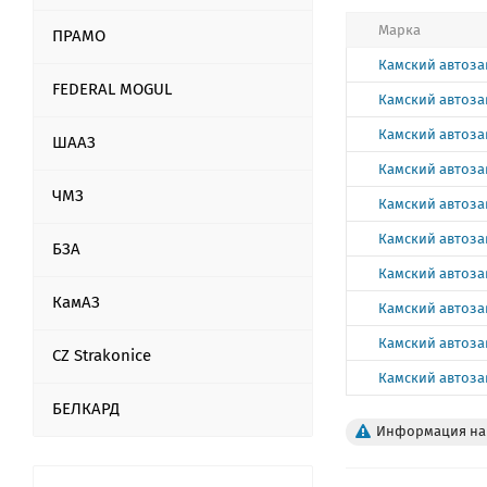
Марка
ПРАМО
Камский автоза
FEDERAL MOGUL
Камский автоза
Камский автоза
ШААЗ
Камский автоза
ЧМЗ
Камский автоза
Камский автоза
БЗА
Камский автоза
КамАЗ
Камский автоза
Камский автоза
CZ Strakonice
Камский автоза
БЕЛКАРД
Информация на 