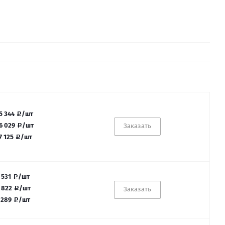
5 344
/шт
6 029
/шт
Заказать
7 125
/шт
 531
/шт
 822
/шт
Заказать
 289
/шт