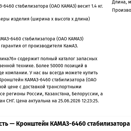
Длина, 
6460 стабилизатора (ОАО КАМАЗ) весит 1.4 кг.
Произво
еры изделия (ширина х высота х длина)
МАЗ-6460 стабилизатора (ОАО КАМАЗ)
 гарантия от производителя КамАЗ.
ика76» содержит полный каталог запасных
венной технике. Более 50000 позиций в
де компании. У нас вы всегда можете купить
 Кронштейн КАМАЗ-6460 стабилизатора (ОАО
ной цене с доставкой транспортными
се регионы России, Казахстана, Белоруссии, а
н СНГ. Цена актуальна на 25.06.2026 12:23:25.
ть — Кронштейн КАМАЗ-6460 стабилизатора