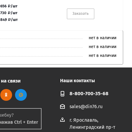
 656
/шт
 730
/шт
Заказать
 849
/шт
нет в наличии
нет в наличии
нет в наличии
 на связи
Наши контакты
8-800-700-35-68
sales@din76.ru
шибку?
г. Ярославль,
ажав Ctrl + Enter
Ленинградский пр-т