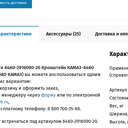
мость доставки
арактеристики
Аксессуары (25)
Доставка и опл
Харак
ти
6460-2916090-20 Кронштейн КАМАЗ-6460
Примен
ОАО КАМАЗ)
вы можете воспользоваться одним
(справо
вас вариантом:
 корзину и оформить заказ,
Артикул
ку менеджеру через
форму
или по электронной
Состоян
6.ru
,
Вес, кг
бесплатному телефону:
8 800 700-35-68
.
Ширина,
 встречаться под артикулом 6460-2916090-20.
Высота, 