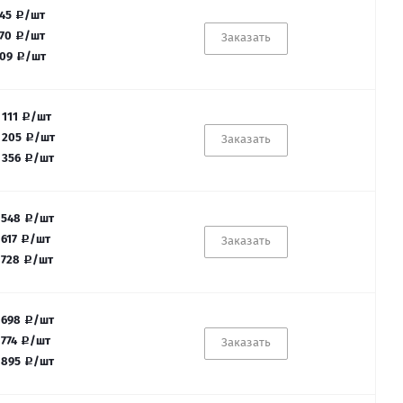
45
/шт
70
/шт
Заказать
09
/шт
 111
/шт
 205
/шт
Заказать
 356
/шт
 548
/шт
 617
/шт
Заказать
 728
/шт
 698
/шт
 774
/шт
Заказать
 895
/шт