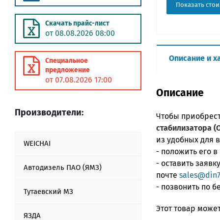
Показать стои
Скачать прайс-лист
от 08.08.2026 08:00
Описание и х
Специальное
предложение
от 07.08.2026 17:00
Описание
Производители:
Чтобы приобрес
стабилизатора (
из удобных для 
WEICHAI
- положить его в
- оставить заяв
Автодизель ПАО (ЯМЗ)
почте
sales@din7
- позвонить по 
Тутаевский МЗ
Этот товар может
ЯЗДА