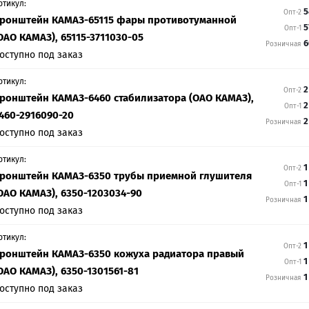
ртикул:
5
Опт-2
ронштейн КАМАЗ-65115 фары противотуманной
5
Опт-1
ОАО КАМАЗ), 65115-3711030-05
6
Розничная
оступно под заказ
ртикул:
2
Опт-2
ронштейн КАМАЗ-6460 стабилизатора (ОАО КАМАЗ),
2
Опт-1
460-2916090-20
2
Розничная
оступно под заказ
ртикул:
1
Опт-2
ронштейн КАМАЗ-6350 трубы приемной глушителя
1
Опт-1
ОАО КАМАЗ), 6350-1203034-90
1
Розничная
оступно под заказ
ртикул:
1
Опт-2
ронштейн КАМАЗ-6350 кожуха радиатора правый
1
Опт-1
ОАО КАМАЗ), 6350-1301561-81
1
Розничная
оступно под заказ