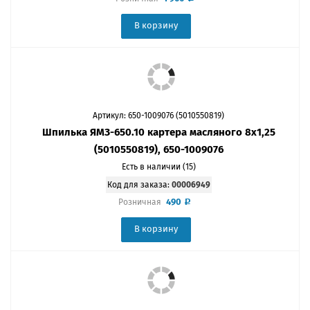
В корзину
Артикул: 650-1009076 (5010550819)
Шпилька ЯМЗ-650.10 картера масляного 8x1,25
(5010550819), 650-1009076
Есть в наличии (15)
Код для заказа:
00006949
490
Розничная
В корзину