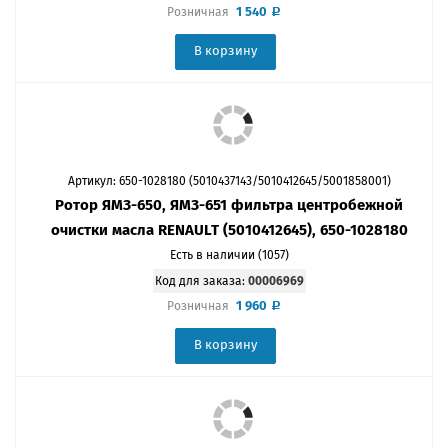
1 540
Розничная
В корзину
Артикул: 650-1028180 (5010437143/5010412645/5001858001)
Ротор ЯМЗ-650, ЯМЗ-651 фильтра центробежной
очистки масла RENAULT (5010412645), 650-1028180
Есть в наличии (1057)
Код для заказа:
00006969
1 960
Розничная
В корзину