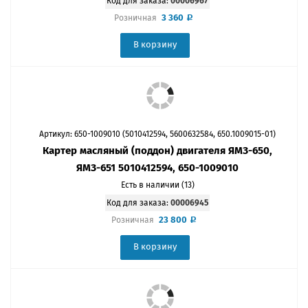
Код для заказа:
00006967
3 360
Розничная
В корзину
Артикул: 650-1009010 (5010412594, 5600632584, 650.1009015-01)
Картер масляный (поддон) двигателя ЯМЗ-650,
ЯМЗ-651 5010412594, 650-1009010
Есть в наличии (13)
Код для заказа:
00006945
23 800
Розничная
В корзину