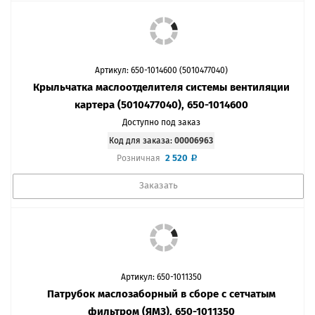
Артикул: 650-1014600 (5010477040)
Крыльчатка маслоотделителя системы вентиляции
картера (5010477040), 650-1014600
Доступно под заказ
Код для заказа:
00006963
2 520
Розничная
Заказать
Артикул: 650-1011350
Патрубок маслозаборный в сборе с сетчатым
фильтром (ЯМЗ), 650-1011350