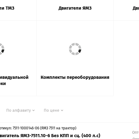
ли ТМЗ
Двигатели ЯМЗ
Дв
дивидуальной
Комплекты переоборудования
рки
По алфавиту
По цене
ртикул: 7511-1000146-06 (ЯМЗ 7511 на трактор)
Опт
вигатель ЯМЗ-7511.10-6 Без КПП и сц. (400 л.с)