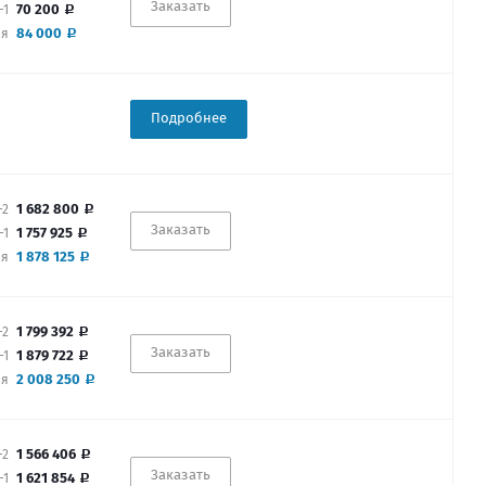
Заказать
70 200
-1
84 000
ая
Подробнее
1 682 800
-2
Заказать
1 757 925
-1
1 878 125
ая
1 799 392
-2
Заказать
1 879 722
-1
2 008 250
ая
1 566 406
-2
Заказать
1 621 854
-1