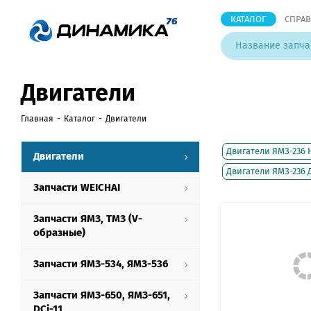
КАТАЛОГ
СПРА
Двигатели
Главная
-
Каталог
-
Двигатели
Двигатели ЯМЗ-236 НЕ
Двигатели
Двигатели ЯМЗ-236 
Запчасти WEICHAI
Запчасти ЯМЗ, ТМЗ (V-
образные)
Запчасти ЯМЗ-534, ЯМЗ-536
Запчасти ЯМЗ-650, ЯМЗ-651,
DCi-11