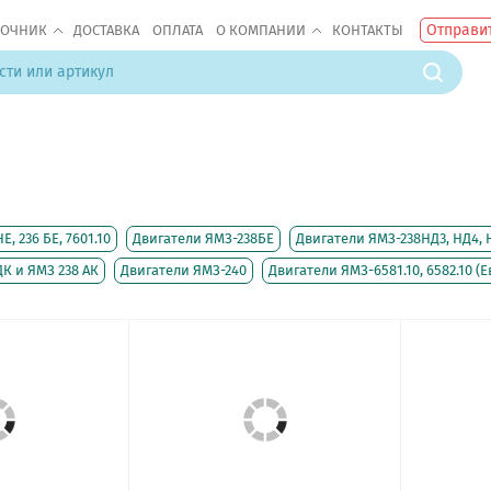
Отправит
ВОЧНИК
ДОСТАВКА
ОПЛАТА
О КОМПАНИИ
КОНТАКТЫ
, 236 БЕ, 7601.10
Двигатели ЯМЗ-238БЕ
Двигатели ЯМЗ-238НД3, НД4, 
ДК и ЯМЗ 238 АК
Двигатели ЯМЗ-240
Двигатели ЯМЗ-6581.10, 6582.10 (Е