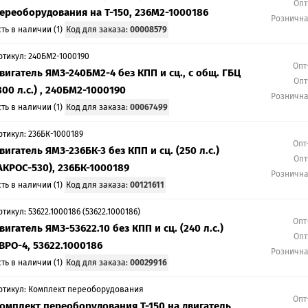
Опт
ереоборудования на Т-150, 236М2-1000186
Розничн
сть в наличии (1)
Код для заказа:
00008579
ртикул: 240БМ2-1000190
Опт
вигатель ЯМЗ-240БМ2-4 без КПП и сц., с общ. ГБЦ
Опт
300 л.с.) , 240БМ2-1000190
Розничн
сть в наличии (1)
Код для заказа:
00067499
ртикул: 236БК-1000189
Опт
вигатель ЯМЗ-236БК-3 без КПП и сц. (250 л.с.)
Опт
АКРОС-530), 236БК-1000189
Розничн
сть в наличии (1)
Код для заказа:
00121611
ртикул: 53622.1000186 (53622.1000186)
Опт
вигатель ЯМЗ-53622.10 без КПП и сц. (240 л.с.)
Опт
ВРО-4, 53622.1000186
Розничн
сть в наличии (1)
Код для заказа:
00029916
ртикул: Комплект переоборудования
Опт
омплект переоборудования Т-150 на двигатель