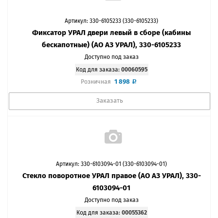
Артикул: 330-6105233 (330-6105233)
Фиксатор УРАЛ двери левый в сборе (кабины
бескапотные) (АО АЗ УРАЛ), 330-6105233
Доступно под заказ
Код для заказа:
00060595
1 898
Розничная
Заказать
Артикул: 330-6103094-01 (330-6103094-01)
Стекло поворотное УРАЛ правое (АО АЗ УРАЛ), 330-
6103094-01
Доступно под заказ
Код для заказа:
00055362