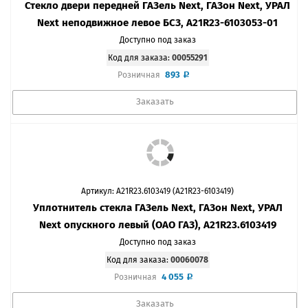
Стекло двери передней ГАЗель Next, ГАЗон Next, УРАЛ
Next неподвижное левое БСЗ, A21R23-6103053-01
Доступно под заказ
Код для заказа:
00055291
893
Розничная
Заказать
Артикул: A21R23.6103419 (А21R23-6103419)
Уплотнитель стекла ГАЗель Next, ГАЗон Next, УРАЛ
Next опускного левый (ОАО ГАЗ), A21R23.6103419
Доступно под заказ
Код для заказа:
00060078
4 055
Розничная
Заказать