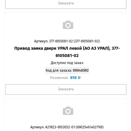
Заказать
Артикул: 377-6105081-02 (377-6105081-02)
Привод замка двери УРАЛ левой (АО АЗ УРАЛ), 377-
6105081-02
Доступно под заказ
Код для заказа:
00046592
859
Розничная
Заказать
Артикул: A21R23-6103052-01 (6902549/4027161)