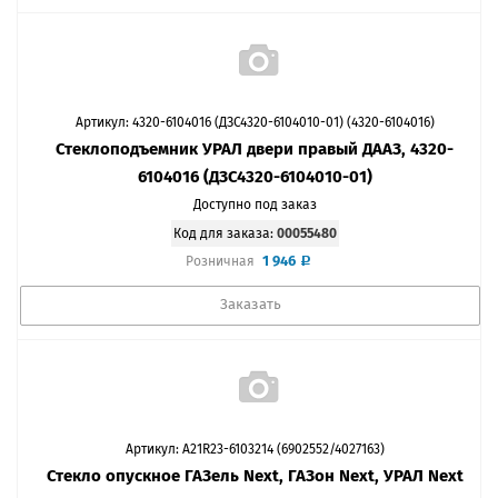
Артикул: 4320-6104016 (ДЗС4320-6104010-01) (4320-6104016)
Стеклоподъемник УРАЛ двери правый ДААЗ, 4320-
6104016 (ДЗС4320-6104010-01)
Доступно под заказ
Код для заказа:
00055480
1 946
Розничная
Заказать
Артикул: A21R23-6103214 (6902552/4027163)
Стекло опускное ГАЗель Next, ГАЗон Next, УРАЛ Next