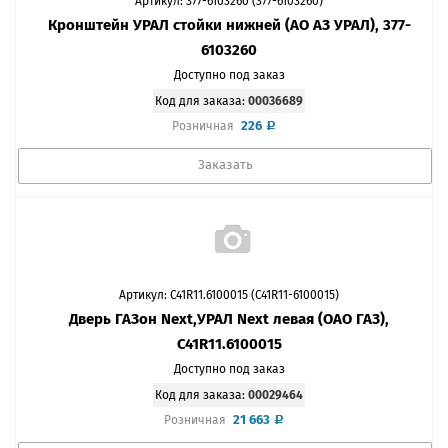
Артикул: 377-6103260 (377-6103260)
Кронштейн УРАЛ стойки нижней (АО АЗ УРАЛ), 377-
6103260
Доступно под заказ
Код для заказа:
00036689
226
Розничная
Заказать
Артикул: C41R11.6100015 (С41R11-6100015)
Дверь ГАЗон Next,УРАЛ Next левая (ОАО ГАЗ),
C41R11.6100015
Доступно под заказ
Код для заказа:
00029464
21 663
Розничная