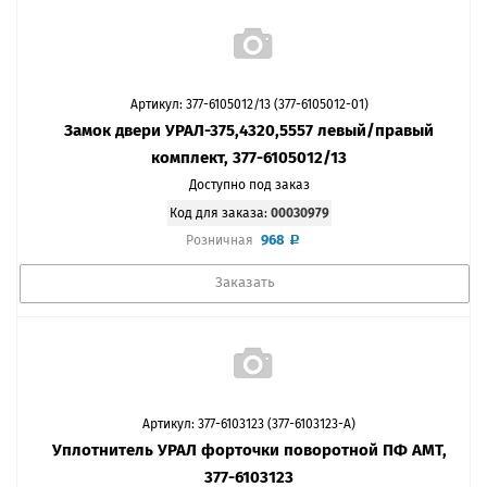
Артикул: 377-6105012/13 (377-6105012-01)
Замок двери УРАЛ-375,4320,5557 левый/правый
комплект, 377-6105012/13
Доступно под заказ
Код для заказа:
00030979
968
Розничная
Заказать
Артикул: 377-6103123 (377-6103123-А)
Уплотнитель УРАЛ форточки поворотной ПФ АМТ,
377-6103123