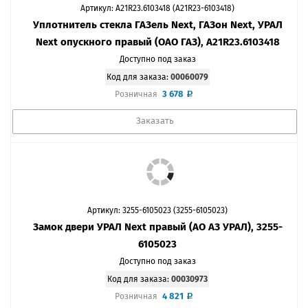
Артикул: A21R23.6103418 (А21R23-6103418)
Уплотнитель стекла ГАЗель Next, ГАЗон Next, УРАЛ
Next опускного правый (ОАО ГАЗ), A21R23.6103418
Доступно под заказ
Код для заказа:
00060079
3 678
Розничная
Заказать
Артикул: 3255-6105023 (3255-6105023)
Замок двери УРАЛ Next правый (АО АЗ УРАЛ), 3255-
6105023
Доступно под заказ
Код для заказа:
00030973
4 821
Розничная