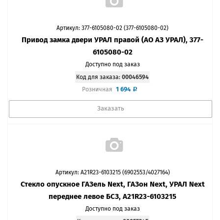
Артикул: 377-6105080-02 (377-6105080-02)
Привод замка двери УРАЛ правой (АО АЗ УРАЛ), 377-
6105080-02
Доступно под заказ
Код для заказа:
00046594
1 694
Розничная
Заказать
Артикул: A21R23-6103215 (6902553/4027164)
Стекло опускное ГАЗель Next, ГАЗон Next, УРАЛ Next
переднее левое БСЗ, A21R23-6103215
Доступно под заказ