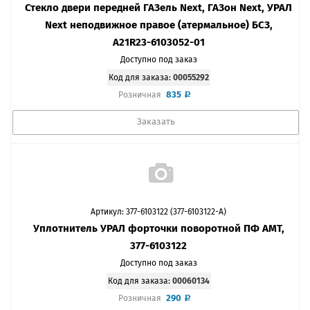
Стекло двери передней ГАЗель Next, ГАЗон Next, УРАЛ
Next неподвижное правое (атермальное) БСЗ,
A21R23-6103052-01
Доступно под заказ
Код для заказа:
00055292
835
Розничная
Заказать
Артикул: 377-6103122 (377-6103122-А)
Уплотнитель УРАЛ форточки поворотной ПФ АМТ,
377-6103122
Доступно под заказ
Код для заказа:
00060134
290
Розничная