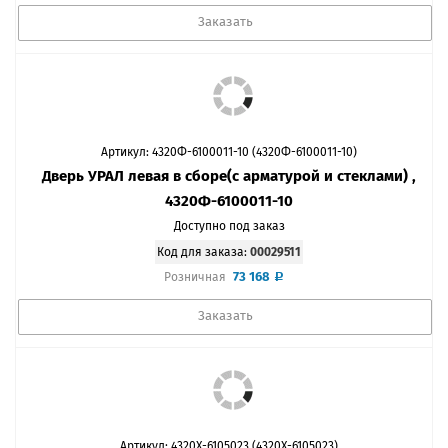
Заказать
Артикул: 4320Ф-6100011-10 (4320Ф-6100011-10)
Дверь УРАЛ левая в сборе(с арматурой и стеклами) ,
4320Ф-6100011-10
Доступно под заказ
Код для заказа:
00029511
73 168
Розничная
Заказать
Артикул: 4320Х-6105023 (4320Х-6105023)