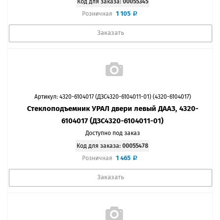
Код для заказа:
00055345
1 105
Розничная
Заказать
Артикул: 4320-6104017 (ДЗС4320-6104011-01) (4320-6104017)
Стеклоподъемник УРАЛ двери левый ДААЗ, 4320-
6104017 (ДЗС4320-6104011-01)
Доступно под заказ
Код для заказа:
00055478
1 465
Розничная
Заказать