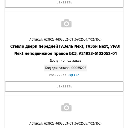
Заказать
Артикул: A21R23-6103052-01 (6902554/4027165)
Стекло двери передней ГАЗель Next, ГАЗон Next, УРАЛ
Next неподвижное правое БСЗ, A21R23-6103052-01
Доступно под заказ
Код для заказа:
00055293
893
Розничная
Заказать
Артикул: A21R23-6103053-01 (6902555/4027166)