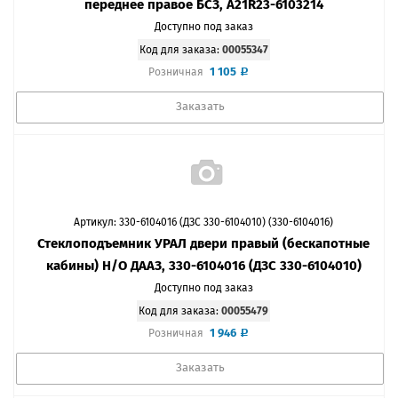
переднее правое БСЗ, A21R23-6103214
Доступно под заказ
Код для заказа:
00055347
1 105
Розничная
Заказать
Артикул: 330-6104016 (ДЗС 330-6104010) (330-6104016)
Стеклоподъемник УРАЛ двери правый (беcкапотные
кабины) Н/О ДААЗ, 330-6104016 (ДЗС 330-6104010)
Доступно под заказ
Код для заказа:
00055479
1 946
Розничная
Заказать