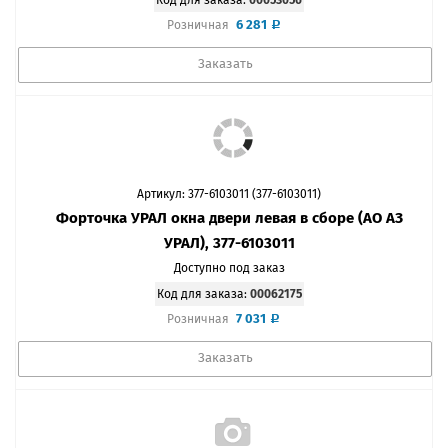
Код для заказа:
00053056
6 281
Розничная
Заказать
Артикул: 377-6103011 (377-6103011)
Форточка УРАЛ окна двери левая в сборе (АО АЗ
УРАЛ), 377-6103011
Доступно под заказ
Код для заказа:
00062175
7 031
Розничная
Заказать