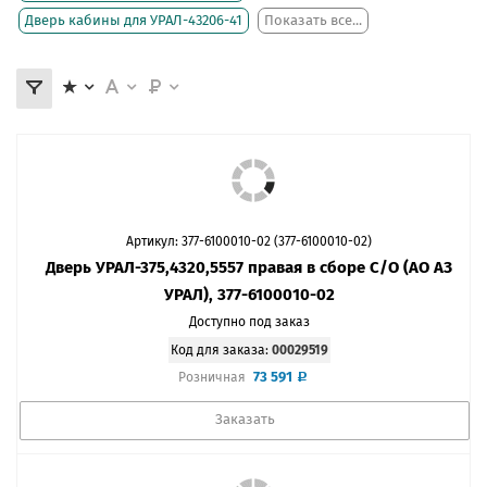
Дверь кабины для УРАЛ-43206-41
Показать все...
Артикул: 377-6100010-02 (377-6100010-02)
Дверь УРАЛ-375,4320,5557 правая в сборе С/О (АО АЗ
УРАЛ), 377-6100010-02
Доступно под заказ
Код для заказа:
00029519
73 591
Розничная
Заказать