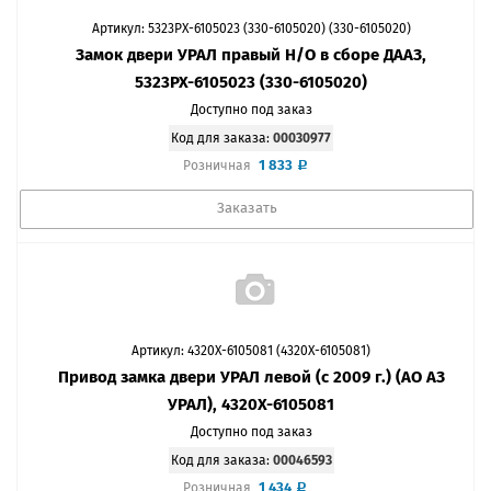
Артикул: 5323РХ-6105023 (330-6105020) (330-6105020)
Замок двери УРАЛ правый Н/О в сборе ДААЗ,
5323РХ-6105023 (330-6105020)
Доступно под заказ
Код для заказа:
00030977
1 833
Розничная
Заказать
Артикул: 4320Х-6105081 (4320Х-6105081)
Привод замка двери УРАЛ левой (с 2009 г.) (АО АЗ
УРАЛ), 4320Х-6105081
Доступно под заказ
Код для заказа:
00046593
1 434
Розничная