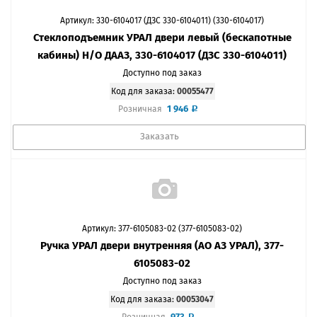
Артикул: 330-6104017 (ДЗС 330-6104011) (330-6104017)
Стеклоподъемник УРАЛ двери левый (беcкапотные
кабины) Н/О ДААЗ, 330-6104017 (ДЗС 330-6104011)
Доступно под заказ
Код для заказа:
00055477
1 946
Розничная
Заказать
Артикул: 377-6105083-02 (377-6105083-02)
Ручка УРАЛ двери внутренняя (АО АЗ УРАЛ), 377-
6105083-02
Доступно под заказ
Код для заказа:
00053047
973