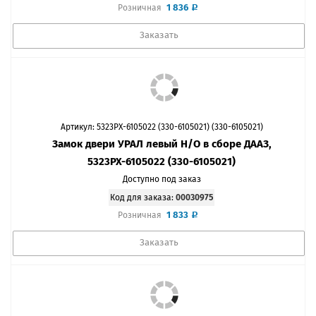
1 836
Розничная
Заказать
Артикул: 5323РХ-6105022 (330-6105021) (330-6105021)
Замок двери УРАЛ левый Н/О в сборе ДААЗ,
5323РХ-6105022 (330-6105021)
Доступно под заказ
Код для заказа:
00030975
1 833
Розничная
Заказать