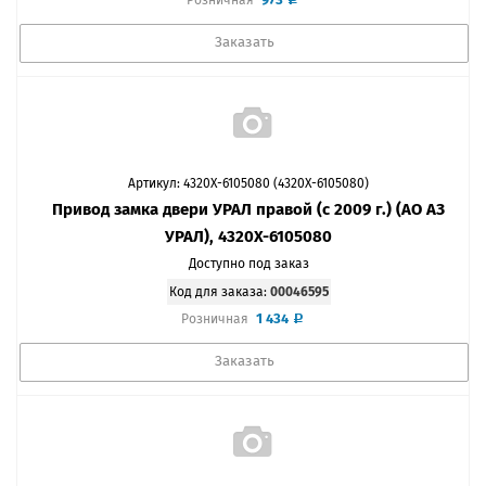
Розничная
Заказать
Артикул: 4320Х-6105080 (4320Х-6105080)
Привод замка двери УРАЛ правой (с 2009 г.) (АО АЗ
УРАЛ), 4320Х-6105080
Доступно под заказ
Код для заказа:
00046595
1 434
Розничная
Заказать