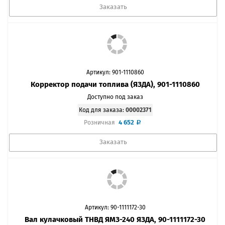
Заказать
Артикул: 901-1110860
Корректор подачи топлива (ЯЗДА), 901-1110860
Доступно под заказ
Код для заказа:
00002371
4 652
Розничная
Заказать
Артикул: 90-1111172-30
Вал кулачковый ТНВД ЯМЗ-240 ЯЗДА, 90-1111172-30