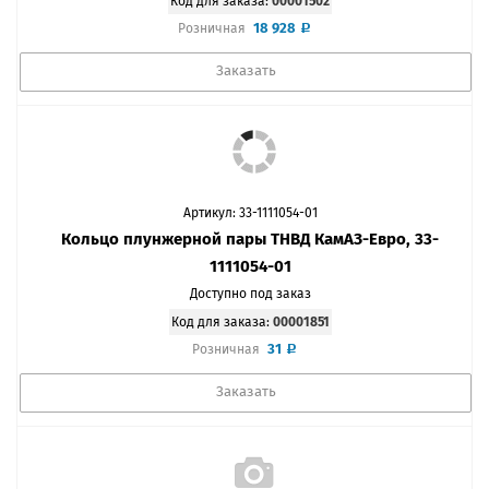
Код для заказа:
00001502
18 928
Розничная
Заказать
Артикул: 33-1111054-01
Кольцо плунжерной пары ТНВД КамАЗ-Евро, 33-
1111054-01
Доступно под заказ
Код для заказа:
00001851
31
Розничная
Заказать