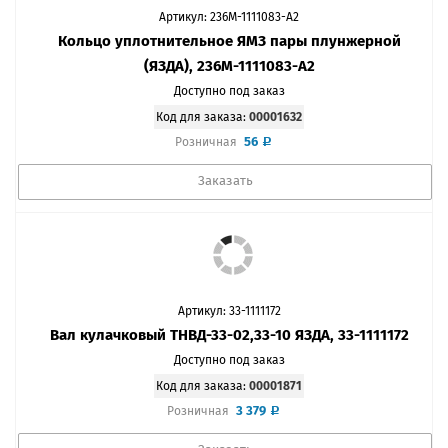
Артикул: 236М-1111083-А2
Кольцо уплотнительное ЯМЗ пары плунжерной
(ЯЗДА), 236М-1111083-А2
Доступно под заказ
Код для заказа:
00001632
56
Розничная
Заказать
Артикул: 33-1111172
Вал кулачковый ТНВД-33-02,33-10 ЯЗДА, 33-1111172
Доступно под заказ
Код для заказа:
00001871
3 379
Розничная