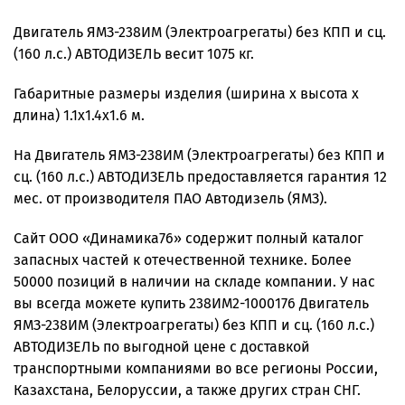
Двигатель ЯМЗ-238ИМ (Электроагрегаты) без КПП и сц.
(160 л.с.) АВТОДИЗЕЛЬ весит 1075 кг.
Габаритные размеры изделия (ширина х высота х
длина) 1.1х1.4x1.6 м.
На Двигатель ЯМЗ-238ИМ (Электроагрегаты) без КПП и
сц. (160 л.с.) АВТОДИЗЕЛЬ предоставляется гарантия 12
мес. от производителя ПАО Автодизель (ЯМЗ).
Сайт ООО «Динамика76» содержит полный каталог
запасных частей к отечественной технике. Более
50000 позиций в наличии на складе компании. У нас
вы всегда можете купить 238ИМ2-1000176 Двигатель
ЯМЗ-238ИМ (Электроагрегаты) без КПП и сц. (160 л.с.)
АВТОДИЗЕЛЬ по выгодной цене с доставкой
транспортными компаниями во все регионы России,
Казахстана, Белоруссии, а также других стран СНГ.