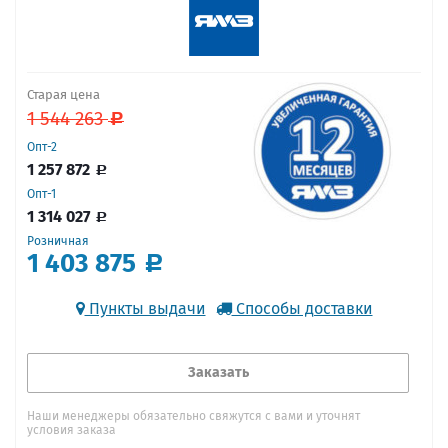
Старая цена
1 544 263
Опт-2
1 257 872
Опт-1
1 314 027
Розничная
1 403 875
Пункты выдачи
Способы доставки
Заказать
Наши менеджеры обязательно свяжутся с вами и уточнят
условия заказа