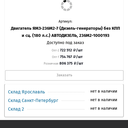
Артикул:
Двигатель ЯМЗ-236М2-7 (Дизель-генераторы) без КПП
и сц. (180 л.с.) АВТОДИЗЕЛЬ, 236М2-1000193
Доступно под заказ
722 512
/шт
Опт-2
754 767
/шт
Опт-1
806 375
/шт
Розничная
Заказать
нет в наличии
Склад Ярославль
нет в наличии
Склад Санкт-Петербург
нет в наличии
Склад 2