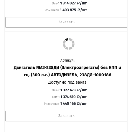
1 314 027
/шт
Опт-1
1 403 875
/шт
Розничная
Заказать
Артикул:
Двигатель ЯМЗ-238ДИ (Электроагрегаты) без КПП и
сц. (300 л.с.) АВТОДИЗЕЛЬ, 238ДИ-1000186
Доступно под заказ
1 327 673
/шт
Опт-2
1 374 670
/шт
Опт-1
1 445 166
/шт
Розничная
Заказать