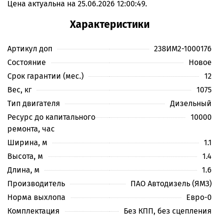
Цена актуальна на 25.06.2026 12:00:49.
Характеристики
Артикул доп
238ИМ2-1000176
Состояние
Новое
Срок гарантии (мес.)
12
Вес, кг
1075
Тип двигателя
Дизельный
Ресурс до капитального
10000
ремонта, час
Ширина, м
1.1
Высота, м
1.4
Длина, м
1.6
Производитель
ПАО Автодизель (ЯМЗ)
Норма выхлопа
Евро-0
Комплектация
Без КПП, без сцепления