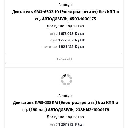
Артикул:
Двигатель ЯМЗ-6503.10 (Электроагрегаты) без КПП и
сц. АВТОДИЗЕЛЬ, 6503.1000175
Доступно под заказ
1 673 078
/шт
Опт-2
1 732 302
/шт
Опт-1
1 821 138
/шт
Розничная
Заказать
Артикул:
Двигатель ЯМЗ-238ИМ (Электроагрегаты) без КПП и
сц. (160 л.с.) АВТОДИЗЕЛЬ, 238ИМ2-1000176
Доступно под заказ
1 257 872
/шт
Опт-2