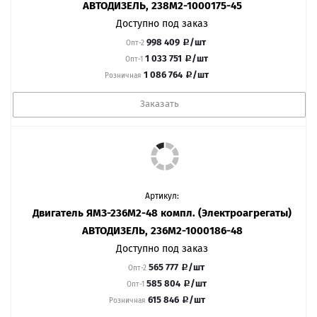
АВТОДИЗЕЛЬ, 238М2-1000175-45
Доступно под заказ
998 409
/шт
Опт-2
1 033 751
/шт
Опт-1
1 086 764
/шт
Розничная
Заказать
Артикул:
Двигатель ЯМЗ-236М2-48 компл. (Электроагрегаты)
АВТОДИЗЕЛЬ, 236М2-1000186-48
Доступно под заказ
565 777
/шт
Опт-2
585 804
/шт
Опт-1
615 846
/шт
Розничная