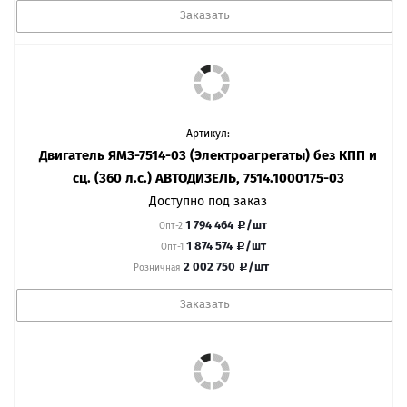
Заказать
Артикул:
Двигатель ЯМЗ-7514-03 (Электроагрегаты) без КПП и
сц. (360 л.с.) АВТОДИЗЕЛЬ, 7514.1000175-03
Доступно под заказ
1 794 464
/шт
Опт-2
1 874 574
/шт
Опт-1
2 002 750
/шт
Розничная
Заказать