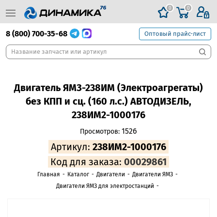
0
0
8 (800) 700-35-68
Оптовый прайс-лист
Двигатель ЯМЗ-238ИМ (Электроагрегаты)
без КПП и сц. (160 л.с.) АВТОДИЗЕЛЬ,
238ИМ2-1000176
1526
Просмотров:
Артикул:
238ИМ2-1000176
Код для заказа:
00029861
Главная
-
Каталог
-
Двигатели
-
Двигатели ЯМЗ
-
Двигатели ЯМЗ для электростанций
-