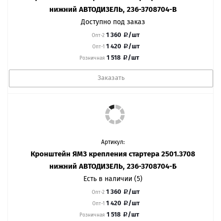
нижний АВТОДИЗЕЛЬ, 236-3708704-В
Доступно под заказ
1 360
/шт
Опт-2
1 420
/шт
Опт-1
1 518
/шт
Розничная
Заказать
Артикул:
Кронштейн ЯМЗ крепления стартера 2501.3708
нижний АВТОДИЗЕЛЬ, 236-3708704-Б
Есть в наличии (5)
1 360
/шт
Опт-2
1 420
/шт
Опт-1
1 518
/шт
Розничная