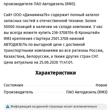
производителя ПАО Автодизель (ЯМЗ).
Сайт ООО «Динамика76» содержит полный каталог
запасных частей к отечественной технике. Более
50000 позиций в наличии на складе компании. У нас
вы всегда можете купить 236-3708704-В Кронштейн
ЯМЗ крепления стартера 2501.3708 нижний
АВТОДИЗЕЛЬ по выгодной цене с доставкой
транспортными компаниями во все регионы России,
Казахстана, Белоруссии, а также других стран СНГ.
Цена актуальна на 25.06.2026 11:41:01.
Характеристики
Состояние
Новое
Производитель
ПАО Автодизель (ЯМЗ)
Информация на данной странице носит исключительно