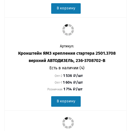
В корзину
Артикул:
Кронштейн ЯМЗ крепления стартера 2501.3708
верхний АВТОДИЗЕЛЬ, 236-3708702-В
Есть в наличии (4)
1 536
/шт
Опт-2
1 604
/шт
Опт-1
1 714
/шт
Розничная
В корзину