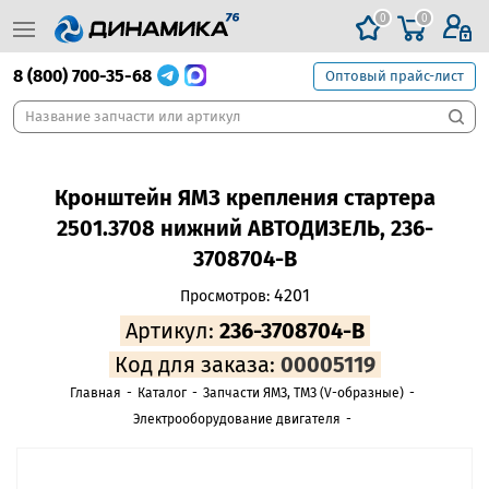
0
0
8 (800) 700-35-68
Оптовый прайс-лист
Кронштейн ЯМЗ крепления стартера
2501.3708 нижний АВТОДИЗЕЛЬ, 236-
3708704-В
4201
Просмотров:
Артикул:
236-3708704-В
Код для заказа:
00005119
Главная
-
Каталог
-
Запчасти ЯМЗ, ТМЗ (V-образные)
-
Электрооборудование двигателя
-