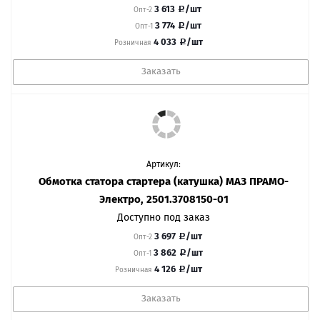
3 613
/шт
Опт-2
3 774
/шт
Опт-1
4 033
/шт
Розничная
Заказать
Артикул:
Обмотка статора стартера (катушка) МАЗ ПРАМО-
Электро, 2501.3708150-01
Доступно под заказ
3 697
/шт
Опт-2
3 862
/шт
Опт-1
4 126
/шт
Розничная
Заказать