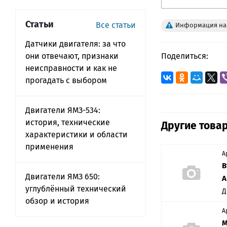
Статьи
Все статьи
Информация на 
Датчики двигателя: за что
они отвечают, признаки
Поделиться:
неисправности и как не
прогадать с выбором
Двигатели ЯМЗ-534:
история, технические
Другие товар
характеристики и области
применения
А
В
Двигатели ЯМЗ 650:
А
углублённый технический
Д
обзор и история
А
М