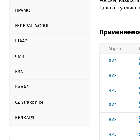
России, Казахста
Цена актуальна на
ПРАМО
FEDERAL MOGUL
Применяемос
ШААЗ
Марка
ЧМЗ
ЯМЗ
БЗА
ЯМЗ
КамАЗ
ЯМЗ
CZ Strakonice
ЯМЗ
БЕЛКАРД
ЯМЗ
ЯМЗ