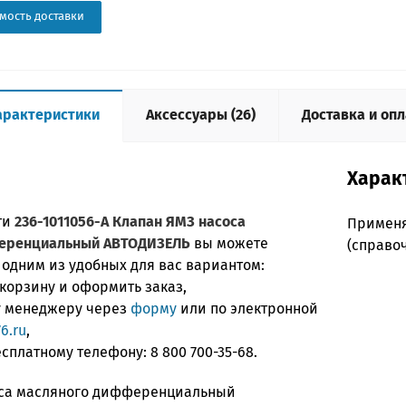
мость доставки
арактеристики
Аксессуары (26)
Доставка и опл
Харак
ти
236-1011056-А Клапан ЯМЗ насоса
Примен
еренциальный АВТОДИЗЕЛЬ
вы можете
(справо
 одним из удобных для вас вариантом:
 корзину и оформить заказ,
ку менеджеру через
форму
или по электронной
6.ru
,
бесплатному телефону:
8 800 700-35-68
.
оса масляного дифференциальный