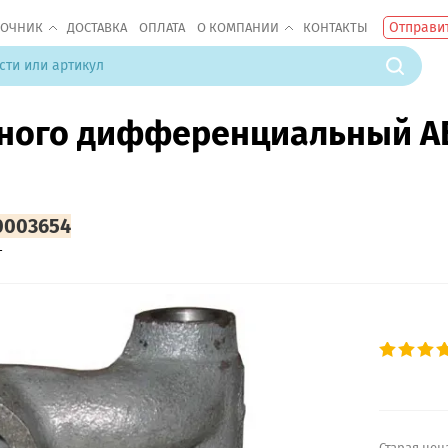
Отправит
ВОЧНИК
ДОСТАВКА
ОПЛАТА
О КОМПАНИИ
КОНТАКТЫ
яного дифференциальный А
0003654
-
Старая цен