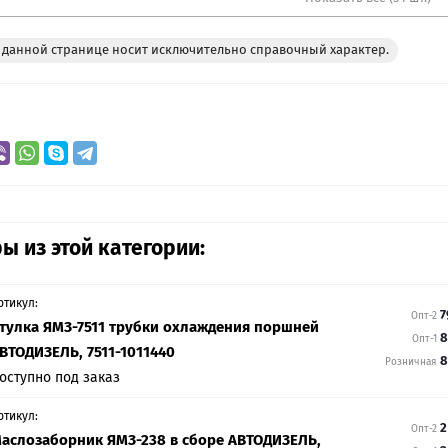
данной странице носит исключительно справочный характер.
ы из этой категории:
ртикул:
7
Опт-2
тулка ЯМЗ-7511 трубки охлаждения поршней
8
Опт-1
ВТОДИЗЕЛЬ, 7511-1011440
8
Розничная
оступно под заказ
ртикул:
2
Опт-2
аслозаборник ЯМЗ-238 в сборе АВТОДИЗЕЛЬ,