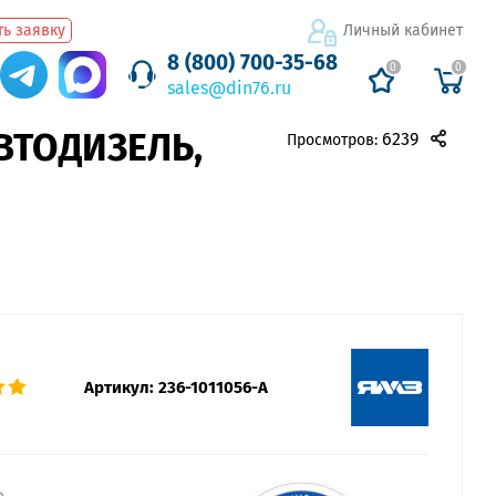
ь заявку
Личный кабинет
8 (800) 700-35-68
0
0
sales@din76.ru
ВТОДИЗЕЛЬ,
6239
Просмотров:
Артикул:
236-1011056-А
а