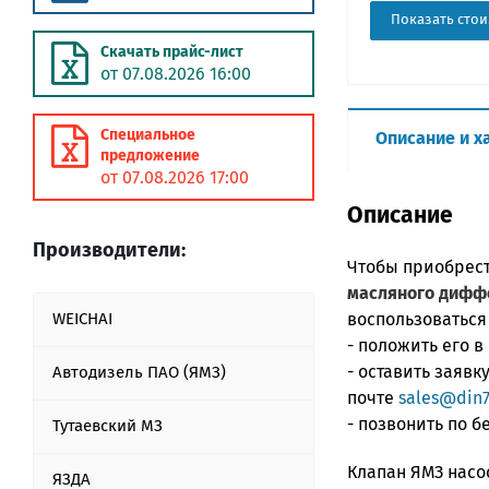
Показать стои
Скачать прайс-лист
от 07.08.2026 16:00
Специальное
Описание и х
предложение
от 07.08.2026 17:00
Описание
Производители:
Чтобы приобрес
масляного дифф
WEICHAI
воспользоваться
- положить его в
- оставить заяв
Автодизель ПАО (ЯМЗ)
почте
sales@din7
- позвонить по 
Тутаевский МЗ
Клапан ЯМЗ нас
ЯЗДА