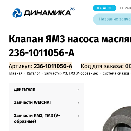
КАТАЛОГ
СПРА
Клапан ЯМЗ насоса масл
236-1011056-А
Артикул:
236-1011056-А
Код для заказа:
0
Главная
-
Каталог
-
Запчасти ЯМЗ, ТМЗ (V-образные)
-
Система смазки
Двигатели
Запчасти WEICHAI
Запчасти ЯМЗ, ТМЗ (V-
образные)