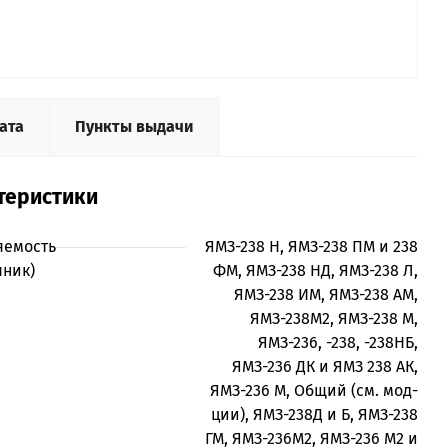
ата
Пункты выдачи
теристики
яемость
ЯМЗ-238 Н, ЯМЗ-238 ПМ и 238
чник)
ФМ, ЯМЗ-238 НД, ЯМЗ-238 Л,
ЯМЗ-238 ИМ, ЯМЗ-238 АМ,
ЯМЗ-238М2, ЯМЗ-238 М,
ЯМЗ-236, -238, -238НБ,
ЯМЗ-236 ДК и ЯМЗ 238 АК,
ЯМЗ-236 М, Общий (см. мод-
ции), ЯМЗ-238Д и Б, ЯМЗ-238
ГМ, ЯМЗ-236М2, ЯМЗ-236 М2 и