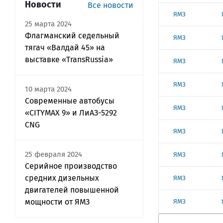
Новости
Все новости
ЯМЗ
25 марта 2024
Флагманский седельный
ЯМЗ
тягач «Валдай 45» на
выставке «TransRussia»
ЯМЗ
ЯМЗ
10 марта 2024
Современные автобусы
ЯМЗ
«CITYMAX 9» и ЛиАЗ-5292
CNG
ЯМЗ
25 февраля 2024
ЯМЗ
Серийное производство
средних дизельных
ЯМЗ
двигателей повышенной
мощности от ЯМЗ
ЯМЗ