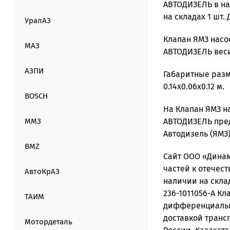
АВТОДИЗЕЛЬ в на
на складах 1 шт. 
УралАЗ
Клапан ЯМЗ нас
МАЗ
АВТОДИЗЕЛЬ весит
АЗПИ
Габаритные разм
0.14х0.06x0.12 м.
BOSCH
На Клапан ЯМЗ 
ММЗ
АВТОДИЗЕЛЬ пред
Автодизель (ЯМЗ)
BMZ
Сайт ООО «Динам
частей к отечест
АвтоКрАЗ
наличии на скла
236-1011056-А Кл
ТАИМ
дифференциальн
доставкой транс
Мотордеталь