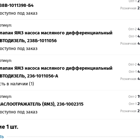
2
Опт-1
38В-1011398-Б4
2
Розничная
оступно под заказ
ртикул:
4
Опт-2
лапан ЯМЗ насоса масляного дифференциальный
4
Опт-1
ВТОДИЗЕЛЬ, 238Б-1011056
4
Розничная
оступно под заказ
ртикул:
4
Опт-2
лапан ЯМЗ насоса масляного дифференциальный
4
Опт-1
ВТОДИЗЕЛЬ, 236-1011056-А
4
Розничная
сть в наличии (1)
1
ртикул:
Опт-2
АСЛООТРАЖАТЕЛЬ (ЯМЗ), 236-1002315
2
Опт-1
2
оступно под заказ
Розничная
е 1 шт.
ль