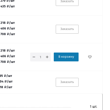
 279
/шт
Заказать
 435
/шт
 218
/шт
 406
/шт
Заказать
 708
/шт
 218
/шт
 406
/шт
В корзину
 708
/шт
95
/шт
04
/шт
Заказать
18
/шт
1 шт.