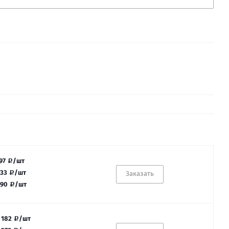
97
/шт
33
/шт
Заказать
90
/шт
 182
/шт