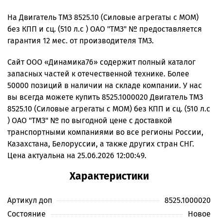
На Двигатель ТМЗ 8525.10 (Силовые агрегаты с МОМ)
без КПП и сц. (510 л.с ) ОАО "ТМЗ" № предоставляется
гарантия 12 мес. от производителя ТМЗ.
Сайт ООО «Динамика76» содержит полный каталог
запасных частей к отечественной технике. Более
50000 позиций в наличии на складе компании. У нас
вы всегда можете купить 8525.1000020 Двигатель ТМЗ
8525.10 (Силовые агрегаты с МОМ) без КПП и сц. (510 л.с
) ОАО "ТМЗ" № по выгодной цене с доставкой
транспортными компаниями во все регионы России,
Казахстана, Белоруссии, а также других стран СНГ.
Цена актуальна на 25.06.2026 12:00:49.
Характеристики
Артикул доп
8525.1000020
Состояние
Новое