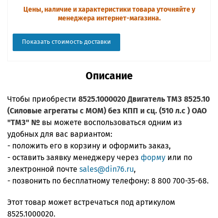
Цены, наличие и характеристики товара уточняйте у
менеджера интернет-магазина.
Показать стоимость доставки
Описание
Чтобы приобрести
8525.1000020 Двигатель ТМЗ 8525.10
(Силовые агрегаты с МОМ) без КПП и сц. (510 л.с ) ОАО
"ТМЗ" №
вы можете воспользоваться одним из
удобных для вас вариантом:
- положить его в корзину и оформить заказ,
- оставить заявку менеджеру через
форму
или по
электронной почте
sales@din76.ru
,
- позвонить по бесплатному телефону:
8 800 700-35-68
.
Этот товар может встречаться под артикулом
8525.1000020.