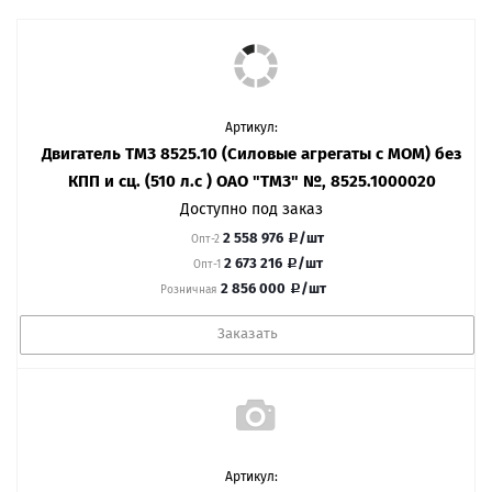
Артикул:
Двигатель ТМЗ 8525.10 (Силовые агрегаты с МОМ) без
КПП и сц. (510 л.с ) ОАО "ТМЗ" №, 8525.1000020
Доступно под заказ
2 558 976
/шт
Опт-2
2 673 216
/шт
Опт-1
2 856 000
/шт
Розничная
Заказать
Артикул: