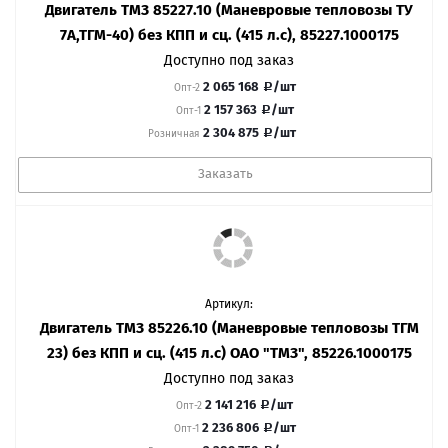
Двигатель ТМЗ 85227.10 (Маневровые тепловозы ТУ
7А,ТГМ-40) без КПП и сц. (415 л.с), 85227.1000175
Доступно под заказ
2 065 168
/шт
Опт-2
2 157 363
/шт
Опт-1
2 304 875
/шт
Розничная
Заказать
Артикул:
Двигатель ТМЗ 85226.10 (Маневровые тепловозы ТГМ
23) без КПП и сц. (415 л.с) ОАО "ТМЗ", 85226.1000175
Доступно под заказ
2 141 216
/шт
Опт-2
2 236 806
/шт
Опт-1