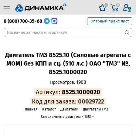
0
0
8 (800) 700-35-68
Оптовый прайс-лист
Двигатель ТМЗ 8525.10 (Силовые агрегаты с
МОМ) без КПП и сц. (510 л.с ) ОАО "ТМЗ" №,
8525.1000020
1908
Просмотров:
Артикул:
8525.1000020
Код для заказа:
00029722
Главная
-
Каталог
-
Двигатели
-
Двигатели ТМЗ
-
Специальные двигатели ТМЗ
-