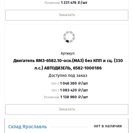
1 231 476
/шт
Розничная
Заказать
Артикул:
Двигатель ЯМЗ-6582.10-осн.(МАЗ) без КПП и сц. (330
л.с.) АВТОДИЗЕЛЬ, 6582-1000186
Доступно под заказ
1 046 380
/шт
Опт-2
1 083 420
/шт
Опт-1
1 138 980
/шт
Розничная
Заказать
нет в наличии
Склад Ярославль