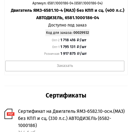
Артикул: 6581.1000186-04 (6581.1000186-04)
Двигатель ЯМЗ-6581.10-4 (МАЗ) без КПП и сц. (400 л.с.)
АВТОДИЗЕЛЬ, 6581.1000186-04
Доступно под заказ
Код для заказа:
00029932
1 718 416
/шт
Опт-2
1 795 131
/шт
Опт-1
1 917 875
/шт
Розничная
Заказать
Сертификаты
Сертификат на Двигатель ЯМЗ-6582.10-осн.(МАЗ)
без КПП и сц. (330 л.с.) АВТОДИЗЕЛЬ (6582-
1000186)