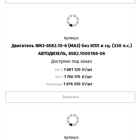
Артикул:
Двигатель ЯМЗ-6582.10-6 (МАЗ) без КПП и сц. (330 л.с.)
АВТОДИЗЕЛЬ, 6582.1000186-06
Доступно под заказ
1 681 120
/шт
Опт-2
1 756 170
/шт
Опт-1
1 876 250
/шт
Розничная
Заказать
Артикул: