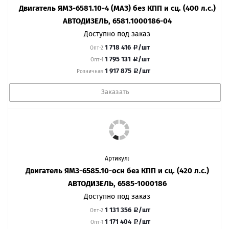
Двигатель ЯМЗ-6581.10-4 (МАЗ) без КПП и сц. (400 л.с.)
АВТОДИЗЕЛЬ, 6581.1000186-04
Доступно под заказ
1 718 416
/шт
Опт-2
1 795 131
/шт
Опт-1
1 917 875
/шт
Розничная
Заказать
Артикул:
Двигатель ЯМЗ-6585.10-осн без КПП и сц. (420 л.с.)
АВТОДИЗЕЛЬ, 6585-1000186
Доступно под заказ
1 131 356
/шт
Опт-2
1 171 404
/шт
Опт-1