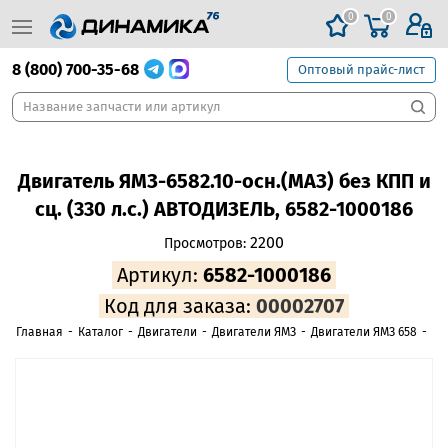
0
0
8 (800) 700-35-68
Оптовый прайс-лист
Двигатель ЯМЗ-6582.10-осн.(МАЗ) без КПП и
сц. (330 л.с.) АВТОДИЗЕЛЬ, 6582-1000186
2200
Просмотров:
Артикул:
6582-1000186
Код для заказа:
00002707
Главная
-
Каталог
-
Двигатели
-
Двигатели ЯМЗ
-
Двигатели ЯМЗ 658
-