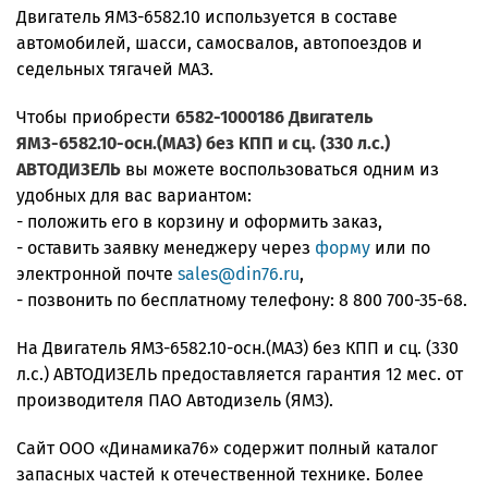
Двигатель ЯМЗ-6582.10 используется в составе
автомобилей, шасси, самосвалов, автопоездов и
седельных тягачей МАЗ.
Чтобы приобрести
6582-1000186 Двигатель
ЯМЗ-6582.10-осн.(МАЗ) без КПП и сц. (330 л.с.)
АВТОДИЗЕЛЬ
вы можете воспользоваться одним из
удобных для вас вариантом:
- положить его в корзину и оформить заказ,
- оставить заявку менеджеру через
форму
или по
электронной почте
sales@din76.ru
,
- позвонить по бесплатному телефону:
8 800 700-35-68
.
На Двигатель ЯМЗ-6582.10-осн.(МАЗ) без КПП и сц. (330
л.с.) АВТОДИЗЕЛЬ предоставляется гарантия 12 мес. от
производителя ПАО Автодизель (ЯМЗ).
Сайт ООО «Динамика76» содержит полный каталог
запасных частей к отечественной технике. Более