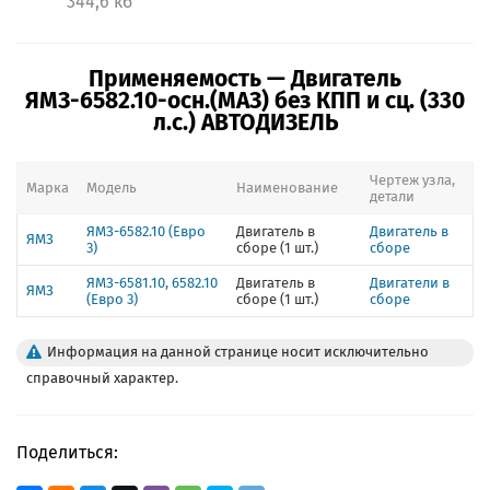
344,6 кб
Применяемость — Двигатель
ЯМЗ-6582.10-осн.(МАЗ) без КПП и сц. (330
л.с.) АВТОДИЗЕЛЬ
Чертеж узла,
Марка
Модель
Наименование
детали
ЯМЗ-6582.10 (Евро
Двигатель в
Двигатель в
ЯМЗ
3)
сборе (1 шт.)
сборе
ЯМЗ-6581.10, 6582.10
Двигатель в
Двигатели в
ЯМЗ
(Евро 3)
сборе (1 шт.)
сборе
Информация на данной странице носит исключительно
справочный характер.
Поделиться: