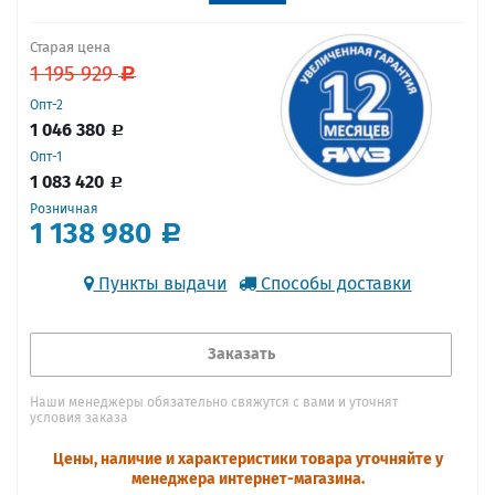
Старая цена
1 195 929
Опт-2
1 046 380
Опт-1
1 083 420
Розничная
1 138 980
Пункты выдачи
Способы доставки
Заказать
Наши менеджеры обязательно свяжутся с вами и уточнят
условия заказа
Цены, наличие и характеристики товара уточняйте у
менеджера интернет-магазина.