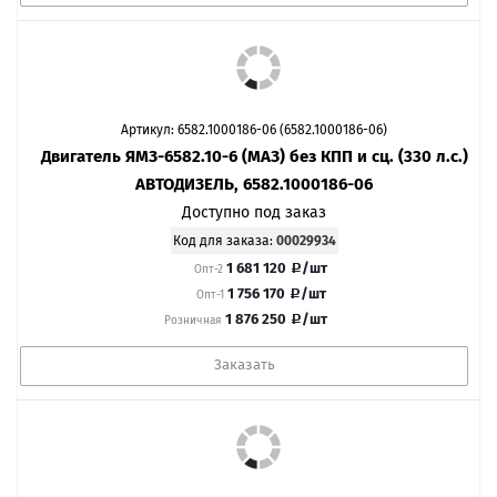
Артикул: 6582.1000186-06 (6582.1000186-06)
Двигатель ЯМЗ-6582.10-6 (МАЗ) без КПП и сц. (330 л.с.)
АВТОДИЗЕЛЬ, 6582.1000186-06
Доступно под заказ
Код для заказа:
00029934
1 681 120
/шт
Опт-2
1 756 170
/шт
Опт-1
1 876 250
/шт
Розничная
Заказать