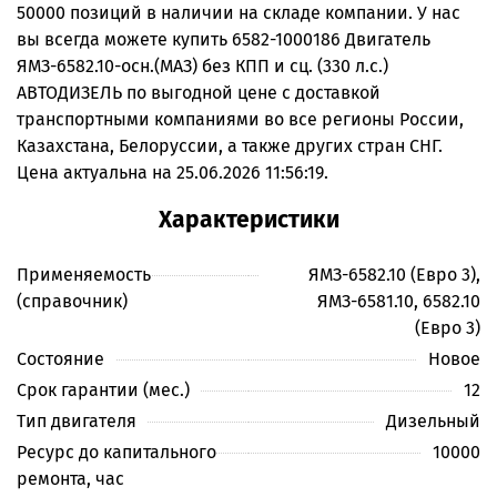
50000 позиций в наличии на складе компании. У нас
вы всегда можете купить 6582-1000186 Двигатель
ЯМЗ-6582.10-осн.(МАЗ) без КПП и сц. (330 л.с.)
АВТОДИЗЕЛЬ по выгодной цене с доставкой
транспортными компаниями во все регионы России,
Казахстана, Белоруссии, а также других стран СНГ.
Цена актуальна на 25.06.2026 11:56:19.
Характеристики
Применяемость
ЯМЗ-6582.10 (Евро 3),
(справочник)
ЯМЗ-6581.10, 6582.10
(Евро 3)
Состояние
Новое
Срок гарантии (мес.)
12
Тип двигателя
Дизельный
Ресурс до капитального
10000
ремонта, час