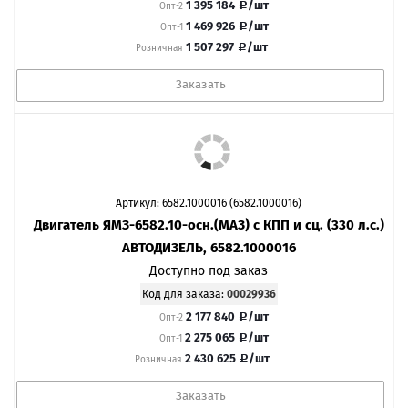
1 395 184
/шт
Опт-2
1 469 926
/шт
Опт-1
1 507 297
/шт
Розничная
Заказать
Артикул: 6582.1000016 (6582.1000016)
Двигатель ЯМЗ-6582.10-осн.(МАЗ) с КПП и сц. (330 л.с.)
АВТОДИЗЕЛЬ, 6582.1000016
Доступно под заказ
Код для заказа:
00029936
2 177 840
/шт
Опт-2
2 275 065
/шт
Опт-1
2 430 625
/шт
Розничная
Заказать