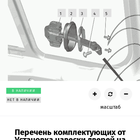
1
2
3
4
5
В НАЛИЧИИ
НЕТ В НАЛИЧИИ
масштаб
Перечень комплектующих от
Установка навески дверей на