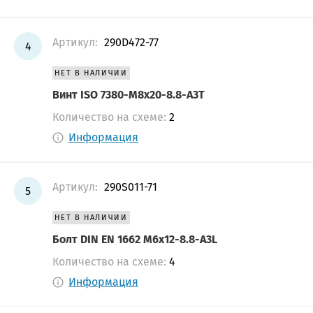
Артикул:
290D472-77
4
НЕТ В НАЛИЧИИ
Винт ISO 7380-М8х20-8.8-А3Т
Количество на схеме:
2
Информация
Артикул:
290S011-71
5
НЕТ В НАЛИЧИИ
Болт DIN EN 1662 М6х12-8.8-A3L
Количество на схеме:
4
Информация