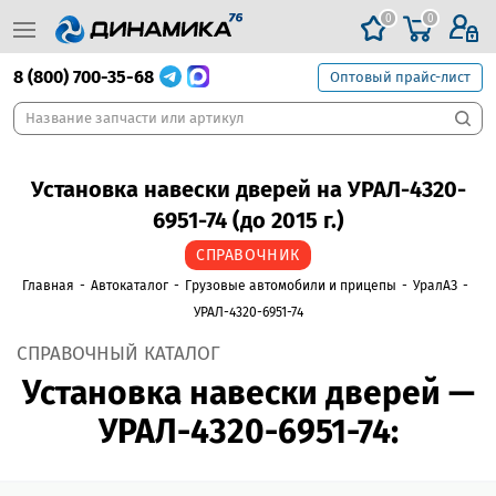
0
0
8 (800) 700-35-68
Оптовый прайс-лист
Установка навески дверей на УРАЛ-4320-
6951-74 (до 2015 г.)
СПРАВОЧНИК
Главная
-
Автокаталог
-
Грузовые автомобили и прицепы
-
УралАЗ
-
УРАЛ-4320-6951-74
СПРАВОЧНЫЙ КАТАЛОГ
Установка навески дверей —
УРАЛ-4320-6951-74: