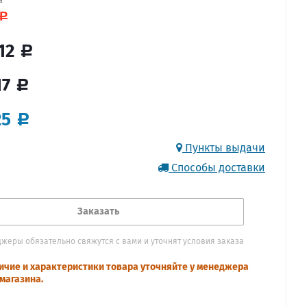
12
17
25
Пункты выдачи
Способы доставки
Заказать
жеры обязательно свяжутся с вами и уточнят условия заказа
ичие и характеристики товара уточняйте у менеджера
магазина.