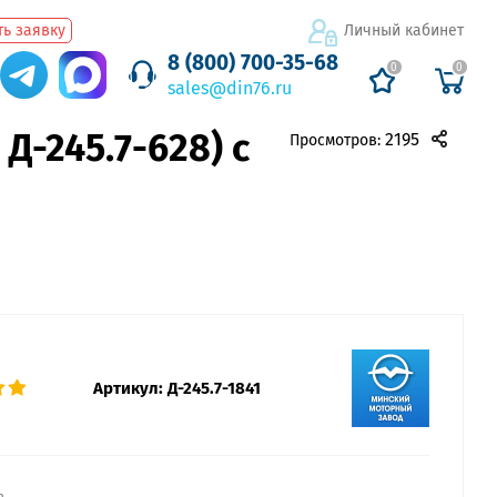
ь заявку
Личный кабинет
8 (800) 700-35-68
0
0
sales@din76.ru
 Д-245.7-628) с
2195
Просмотров:
Артикул:
Д-245.7-1841
а