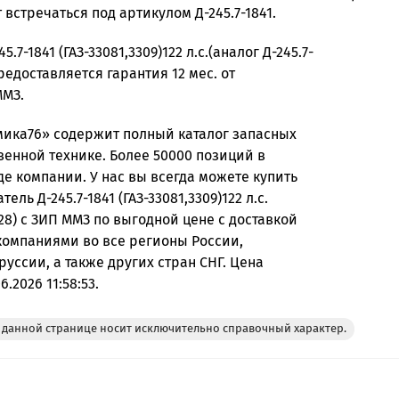
 встречаться под артикулом Д-245.7-1841.
5.7-1841 (ГАЗ-33081,3309)122 л.с.(аналог Д-245.7-
редоставляется гарантия 12 мес. от
ММЗ.
ика76» содержит полный каталог запасных
венной технике. Более 50000 позиций в
де компании. У нас вы всегда можете купить
тель Д-245.7-1841 (ГАЗ-33081,3309)122 л.с.
628) с ЗИП ММЗ по выгодной цене с доставкой
омпаниями во все регионы России,
руссии, а также других стран СНГ. Цена
6.2026 11:58:53.
данной странице носит исключительно справочный характер.