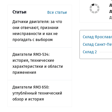
Д
Д
Статьи
Все статьи
Д
Датчики двигателя: за что
они отвечают, признаки
неисправности и как не
Склад Ярослав
прогадать с выбором
Склад Санкт-П
Склад 2
Двигатели ЯМЗ-534:
история, технические
характеристики и области
применения
Двигатели ЯМЗ 650:
углублённый технический
обзор и история