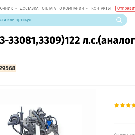
Отправит
ВОЧНИК
ДОСТАВКА
ОПЛАТА
О КОМПАНИИ
КОНТАКТЫ
З-33081,3309)122 л.с.(аналог
29568
Старая цен