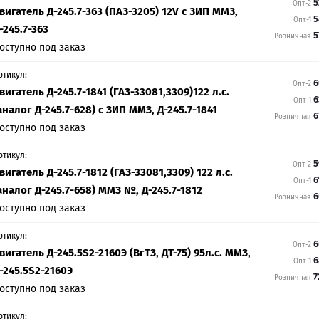
5
Опт-2
вигатель Д-245.7-363 (ПАЗ-3205) 12V с ЗИП ММЗ,
5
Опт-1
-245.7-363
5
Розничная
оступно под заказ
ртикул:
6
Опт-2
вигатель Д-245.7-1841 (ГАЗ-33081,3309)122 л.с.
6
Опт-1
аналог Д-245.7-628) с ЗИП ММЗ, Д-245.7-1841
6
Розничная
оступно под заказ
ртикул:
5
Опт-2
вигатель Д-245.7-1812 (ГАЗ-33081,3309) 122 л.с.
6
Опт-1
аналог Д-245.7-658) ММЗ №, Д-245.7-1812
6
Розничная
оступно под заказ
ртикул:
6
Опт-2
вигатель Д-245.5S2-2160Э (ВгТЗ, ДТ-75) 95л.с. ММЗ,
6
Опт-1
-245.5S2-2160Э
7
Розничная
оступно под заказ
ртикул: