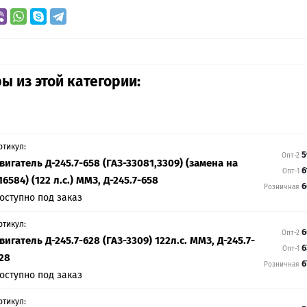
ы из этой категории:
ртикул:
5
Опт-2
вигатель Д-245.7-658 (ГАЗ-33081,3309) (замена на
6
Опт-1
16584) (122 л.с.) ММЗ, Д-245.7-658
6
Розничная
оступно под заказ
ртикул:
6
Опт-2
вигатель Д-245.7-628 (ГАЗ-3309) 122л.с. ММЗ, Д-245.7-
6
Опт-1
28
6
Розничная
оступно под заказ
ртикул: