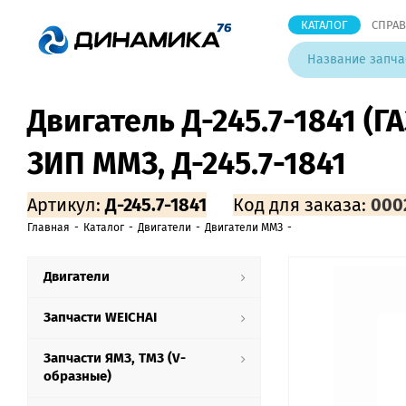
КАТАЛОГ
СПРА
Двигатель Д-245.7-1841 (ГА
ЗИП ММЗ, Д-245.7-1841
Артикул:
Д-245.7-1841
Код для заказа:
000
Главная
-
Каталог
-
Двигатели
-
Двигатели ММЗ
-
Двигатели
Запчасти WEICHAI
Запчасти ЯМЗ, ТМЗ (V-
образные)