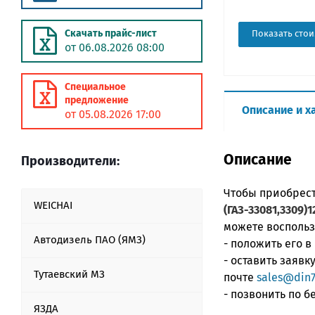
Скачать прайс-лист
Показать стои
от 06.08.2026 08:00
Специальное
предложение
Описание и х
от 05.08.2026 17:00
Описание
Производители:
Чтобы приобрес
WEICHAI
(ГАЗ-33081,3309)1
можете воспольз
Автодизель ПАО (ЯМЗ)
- положить его в
- оставить заяв
Тутаевский МЗ
почте
sales@din7
- позвонить по 
ЯЗДА