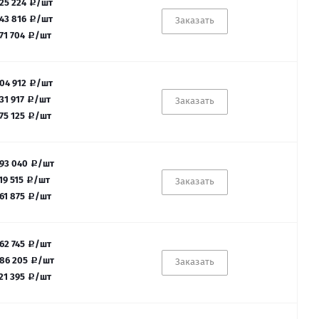
25 224
/шт
43 816
/шт
Заказать
71 704
/шт
04 912
/шт
31 917
/шт
Заказать
75 125
/шт
93 040
/шт
19 515
/шт
Заказать
61 875
/шт
62 745
/шт
86 205
/шт
Заказать
21 395
/шт